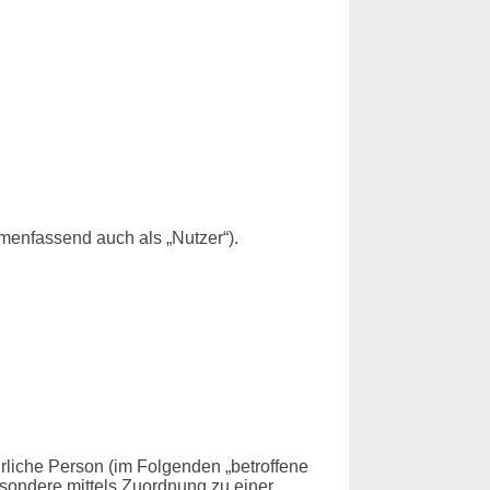
enfassend auch als „Nutzer“).
türliche Person (im Folgenden „betroffene
besondere mittels Zuordnung zu einer