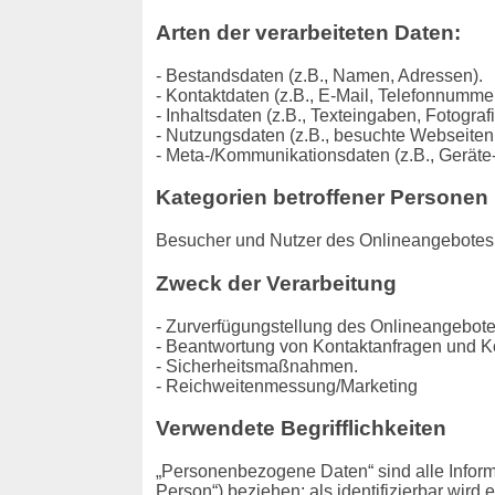
Arten der verarbeiteten Daten:
- Bestandsdaten (z.B., Namen, Adressen).
- Kontaktdaten (z.B., E-Mail, Telefonnumme
- Inhaltsdaten (z.B., Texteingaben, Fotograf
- Nutzungsdaten (z.B., besuchte Webseiten, 
- Meta-/Kommunikationsdaten (z.B., Geräte-
Kategorien betroffener Personen
Besucher und Nutzer des Onlineangebotes 
Zweck der Verarbeitung
- Zurverfügungstellung des Onlineangebotes
- Beantwortung von Kontaktanfragen und K
- Sicherheitsmaßnahmen.
- Reichweitenmessung/Marketing
Verwendete Begrifflichkeiten
„Personenbezogene Daten“ sind alle Informat
Person“) beziehen; als identifizierbar wird