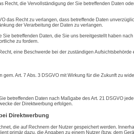
 Recht, die Vervollständigung der Sie betreffenden Daten oder 
das Recht zu verlangen, dass betreffende Daten unverzüglich
kung der Verarbeitung der Daten zu verlangen.
e Sie betreffenden Daten, die Sie uns bereitgestellt haben na
tliche zu fordern.
Recht, eine Beschwerde bei der zuständigen Aufsichtsbehörde 
en gem. Art. 7 Abs. 3 DSGVO mit Wirkung für die Zukunft zu wide
r Sie betreffenden Daten nach Maßgabe des Art. 21 DSGVO jede
wecke der Direktwerbung erfolgen.
bei Direktwerbung
chnet, die auf Rechnern der Nutzer gespeichert werden. Innerh
ent primär dazu, die Angaben zu einem Nutzer (bzw. dem Gerät