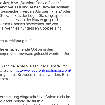
okies, bzw. „Session-Cookies“ oder
bot verlässt und seinen Browser schließt.
 gespeichert werden. Als „permanent“ oder
So kann z.B. der Login-Status gespeichert
ie Interessen der Nutzer gespeichert
erden Cookies bezeichnet, die von
lls, wenn es nur dessen Cookies sind
hutzerklärung auf.
die entsprechende Option in den
lungen des Browsers gelöscht werden. Der
ann bei einer Vielzahl der Dienste, vor
EU-Seite
http://www.youronlinechoices.com/
ungen des Browsers erreicht werden. Bitte
önnen.
rarbeitung eingeschränkt. Sofern nicht im
öscht, sobald sie für ihre