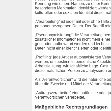
Kennung wie einem Namen, zu einer Kennnu
besonderen Merkmalen identifiziert werden 
kulturellen oder sozialen Identität dieser n
„Verarbeitung“ ist jeder mit oder ohne Hil
personenbezogenen Daten. Der Begriff reic
„Pseudonymisierung“ die Verarbeitung pe
zusätzlicher Informationen nicht mehr eine
gesondert aufbewahrt werden und technisc
Daten nicht einer identifizierten oder iden
„Profiling“ jede Art der automatisierten 
werden, um bestimmte persönliche Aspekte,
Arbeitsleistung, wirtschaftliche Lage, Gesu
dieser natürlichen Person zu analysieren 
Als „Verantwortlicher“ wird die natürliche 
über die Zwecke und Mittel der Verarbeitu
„Auftragsverarbeiter“ eine natürliche oder
Verantwortlichen verarbeitet.
Maßgebliche Rechtsgrundlagen