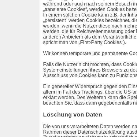
während oder auch nach seinem Besuch inn
„transiente Cookies“, werden Cookies beze
In einem solchen Cookie kann z.B. der Inh
„persistent“ werden Cookies bezeichnet, d
werden, wenn die Nutzer diese nach mehre
werden, die für Reichweitenmessung oder 
anderen Anbietern als dem Verantwortliche
spricht man von „First-Party Cookies“).
Wir können temporäre und permanente Cook
Falls die Nutzer nicht möchten, dass Cook
Systemeinstellungen ihres Browsers zu de
Ausschluss von Cookies kann zu Funktion
Ein genereller Widerspruch gegen den Eins
allem im Fall des Trackings, über die US-
erklärt werden. Des Weiteren kann die Spei
beachten Sie, dass dann gegebenenfalls ni
Löschung von Daten
Die von uns verarbeiteten Daten werden na
Rahmen dieser Datenschutzerklärung ausdrü