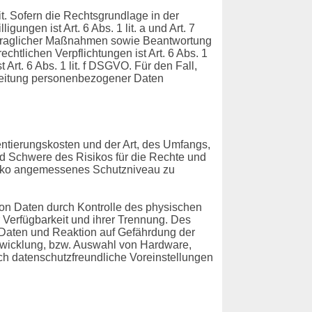
. Sofern die Rechtsgrundlage in der
ungen ist Art. 6 Abs. 1 lit. a und Art. 7
ertraglicher Maßnahmen sowie Beantwortung
echtlichen Verpflichtungen ist Art. 6 Abs. 1
Art. 6 Abs. 1 lit. f DSGVO. Für den Fall,
rbeitung personenbezogener Daten
ntierungskosten und der Art, des Umfangs,
nd Schwere des Risikos für die Rechte und
siko angemessenes Schutzniveau zu
von Daten durch Kontrolle des physischen
 Verfügbarkeit und ihrer Trennung. Des
 Daten und Reaktion auf Gefährdung der
twicklung, bzw. Auswahl von Hardware,
h datenschutzfreundliche Voreinstellungen