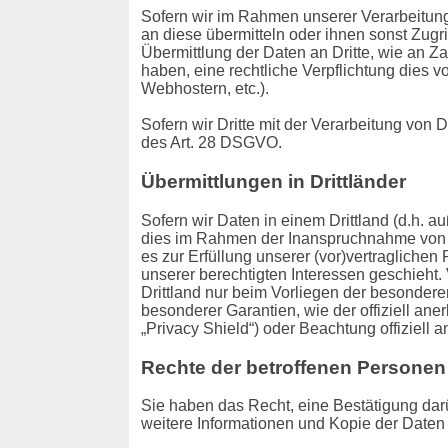
Sofern wir im Rahmen unserer Verarbeitung
an diese übermitteln oder ihnen sonst Zugri
Übermittlung der Daten an Dritte, wie an Zahl
haben, eine rechtliche Verpflichtung dies v
Webhostern, etc.).
Sofern wir Dritte mit der Verarbeitung von
des Art. 28 DSGVO.
Übermittlungen in Drittländer
Sofern wir Daten in einem Drittland (d.h.
dies im Rahmen der Inanspruchnahme von Die
es zur Erfüllung unserer (vor)vertraglichen 
unserer berechtigten Interessen geschieht. 
Drittland nur beim Vorliegen der besondere
besonderer Garantien, wie der offiziell an
„Privacy Shield“) oder Beachtung offiziell 
Rechte der betroffenen Personen
Sie haben das Recht, eine Bestätigung darü
weitere Informationen und Kopie der Date