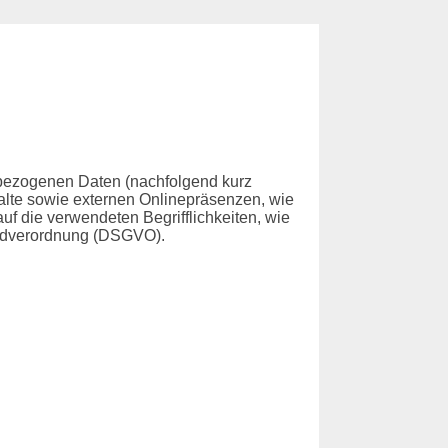
nbezogenen Daten (nachfolgend kurz
alte sowie externen Onlinepräsenzen, wie
uf die verwendeten Begrifflichkeiten, wie
rundverordnung (DSGVO).