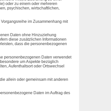
ie) oder zu einem oder mehreren
en, psychischen, wirtschaftlichen,
lche Vorgangsreihe im Zusammenhang mit
ogenen Daten ohne Hinzuziehung
fern diese zusätzlichen Informationen
rleisten, dass die personenbezogenen
 diese personenbezogenen Daten verwendet
nsbesondere um Aspekte bezüglich
alten, Aufenthaltsort oder Ortswechsel
, die allein oder gemeinsam mit anderen
ie personenbezogene Daten im Auftrag des