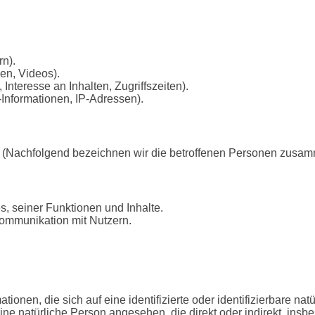
rn).
ien, Videos).
Interesse an Inhalten, Zugriffszeiten).
Informationen, IP-Adressen).
(Nachfolgend bezeichnen wir die betroffenen Personen zusamm
, seiner Funktionen und Inhalte.
ommunikation mit Nutzern.
ionen, die sich auf eine identifizierte oder identifizierbare na
 eine natürliche Person angesehen, die direkt oder indirekt, ins