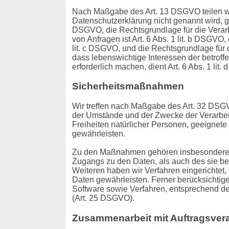
Nach Maßgabe des Art. 13 DSGVO teilen wi
Datenschutzerklärung nicht genannt wird, gil
DSGVO, die Rechtsgrundlage für die Verar
von Anfragen ist Art. 6 Abs. 1 lit. b DSGVO,
lit. c DSGVO, und die Rechtsgrundlage für d
dass lebenswichtige Interessen der betrof
erforderlich machen, dient Art. 6 Abs. 1 li
Sicherheitsmaßnahmen
Wir treffen nach Maßgabe des Art. 32 DSGV
der Umstände und der Zwecke der Verarbeit
Freiheiten natürlicher Personen, geeigne
gewährleisten.
Zu den Maßnahmen gehören insbesondere die
Zugangs zu den Daten, als auch des sie bet
Weiteren haben wir Verfahren eingerichte
Daten gewährleisten. Ferner berücksichtig
Software sowie Verfahren, entsprechend de
(Art. 25 DSGVO).
Zusammenarbeit mit Auftragsverar