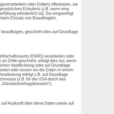
erarbeitern oder Dritten) offenbaren, sie
 gesetzlichen Erlaubnis (z.B. wenn eine
füllung erforderlich ist), Sie eingewilligt
. beim Einsatz von Beauftragten,
“ beauftragen, geschieht dies auf Grundlage
Wirtschaftsraums (EWR)) verarbeiten oder
n Dritte geschieht, erfolgt dies nur, wenn
tlichen Verpflichtung oder auf Grundlage
beiten oder lassen wir die Daten in einem
erarbeitung erfolgt z.B. auf Grundlage
zniveaus (z.B. für die USA durch das
e „Standardvertragsklauseln“).
 auf Auskunft über diese Daten sowie auf