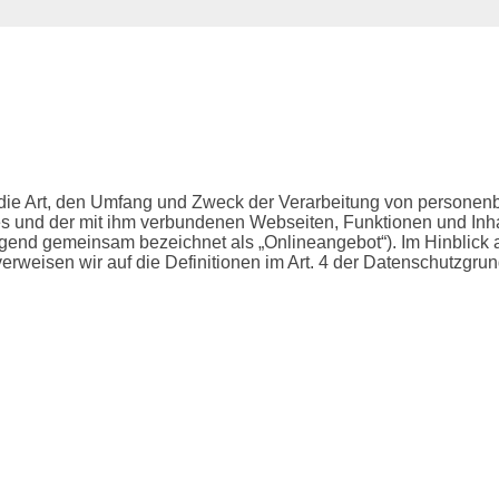
r die Art, den Umfang und Zweck der Verarbeitung von persone
es und der mit ihm verbundenen Webseiten, Funktionen und Inh
olgend gemeinsam bezeichnet als „Onlineangebot“). Im Hinblick a
“ verweisen wir auf die Definitionen im Art. 4 der Datenschutzg