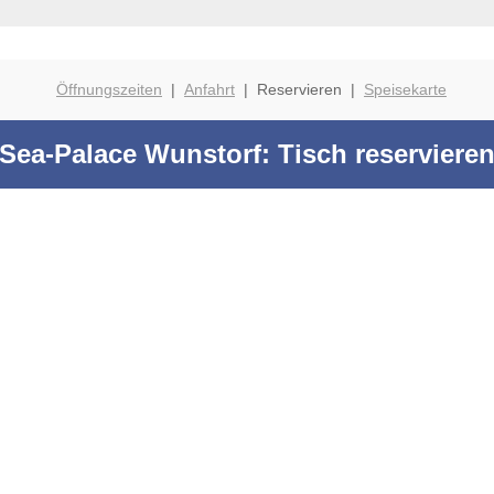
Öffnungszeiten
|
Anfahrt
| Reservieren |
Speisekarte
Sea-Palace Wunstorf: Tisch reserviere